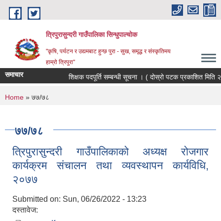
Skip to main content
त्रिपुरासुन्दरी गाउँपालिका सिन्धुपाल्चाेक
"कृषि, पर्यटन र उद्यमबाट हुन्छ पुरा - सुख, समृद्ध र संस्कृतिमय
हाम्रो त्रिपुरा"
समाचार
शिक्षक पदपूर्ति सम्बन्धी सूचना । ( दोस्रो पटक प्रकाशित मिति २
You are here
Home
» ७७/७८
७७/७८
त्रिपुरासुन्दरी गाउँपालिकाको अध्यक्ष रोजगार
कार्यक्रम संचालन तथा व्यवस्थापन कार्यविधि,
२०७७
Submitted on:
Sun, 06/26/2022 - 13:23
दस्तावेज: