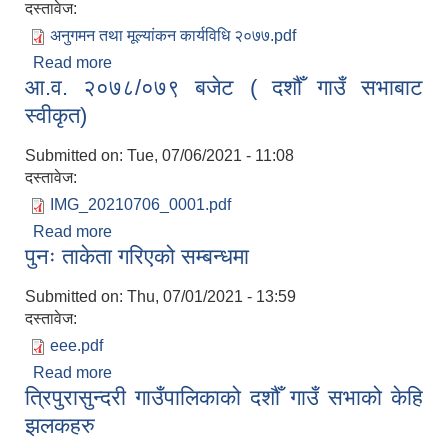
दस्तावेज:
अनुगमन तथा मूल्यांकन कार्यविधि २०७७.pdf
Read more
about त्रिपुरासुन्दरी गाउँपालिकाको अनुगनम तथा मुल्यांकन
आ.व. २०७८/०७९ बजेट ( दशौँ गाउँ सभाबाट
सम्बन्धि कार्यविधि, २०७७
स्वीकृत)
Submitted on:
Tue, 07/06/2021 - 11:08
दस्तावेज:
IMG_20210706_0001.pdf
Read more
about आ.व. २०७८/०७९ बजेट ( दशौँ गाउँ सभाबाट स्वीकृत)
पुनः ताकेता गरिएको सम्बन्धमा
Submitted on:
Thu, 07/01/2021 - 13:59
दस्तावेज:
eee.pdf
Read more
about पुनः ताकेता गरिएको सम्बन्धमा
त्रिपुरासुन्दरी गाउँपालिकाको दशौँ गाउँ सभाको केहि
झलकहरु