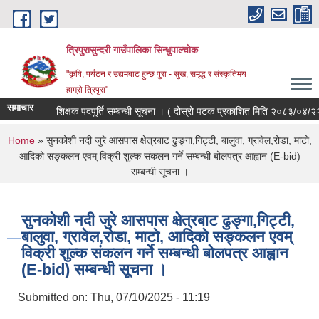
Skip to main content
त्रिपुरासुन्दरी गाउँपालिका सिन्धुपाल्चाेक
"कृषि, पर्यटन र उद्यमबाट हुन्छ पुरा - सुख, समृद्ध र संस्कृतिमय
हाम्रो त्रिपुरा"
समाचार
शिक्षक पदपूर्ति सम्बन्धी सूचना । ( दोस्रो पटक प्रकाशित मिति २०८३/०४/२२)
You are here
Home
» सुनकोशी नदी जुरे आसपास क्षेत्रबाट ढुङ्‍गा,गिट्टी, बालुवा, ग्रावेल,रोडा, माटो,
आदिको सङ्कलन एवम् विक्री शुल्क संकलन गर्ने सम्बन्धी बोलपत्र आह्वान (E-bid)
सम्बन्धी सूचना ।
सुनकोशी नदी जुरे आसपास क्षेत्रबाट ढुङ्‍गा,गिट्टी,
बालुवा, ग्रावेल,रोडा, माटो, आदिको सङ्कलन एवम्
विक्री शुल्क संकलन गर्ने सम्बन्धी बोलपत्र आह्वान
(E-bid) सम्बन्धी सूचना ।
Submitted on:
Thu, 07/10/2025 - 11:19