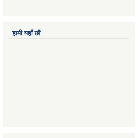
हामी यहाँ छौं