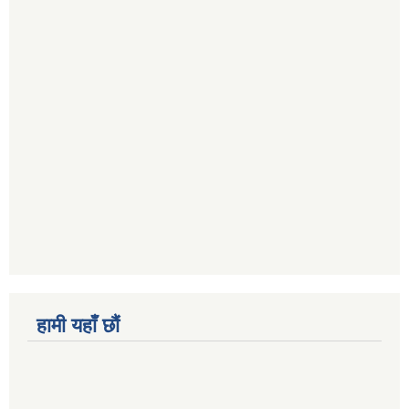
हामी यहाँ छौं