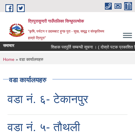
Skip to main content
त्रिपुरासुन्दरी गाउँपालिका सिन्धुपाल्चाेक
"कृषि, पर्यटन र उद्यमबाट हुन्छ पुरा - सुख, समृद्ध र संस्कृतिमय
हाम्रो त्रिपुरा"
समाचार
शिक्षक पदपूर्ति सम्बन्धी सूचना । ( दोस्रो पटक प्रकाशित 
You are here
Home
» वडा कार्यालयहरु
वडा कार्यालयहरु
वडा नं. ६- टेकानपुर
वडा नं. ५- ताैथली