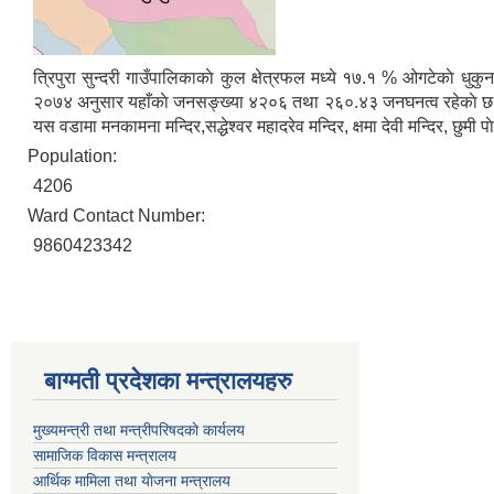
त्रिपुरा सुन्दरी गाउँपालिकाकाे कुल क्षेत्रफल मध्ये १७.१ % ओगटेकाे धु
२०७४ अनुसार यहाँकाे जनसङ्ख्या ४२०६ तथा २६०.४३ जनघनत्व रहेकाे छ। यस गा
यस वडामा मनकामना मन्दिर,सद्धेश्वर महादरेव मन्दिर, क्षमा देवी मन्दिर, छुमी प
Population:
4206
Ward Contact Number:
9860423342
बाग्मती प्रदेशका मन्त्रालयहरु
मुख्यमन्त्री तथा मन्त्रीपरिषदकाे कार्यलय
सामाजिक विकास मन्त्रालय
आर्थिक मामिला तथा याेजना मन्त्रालय