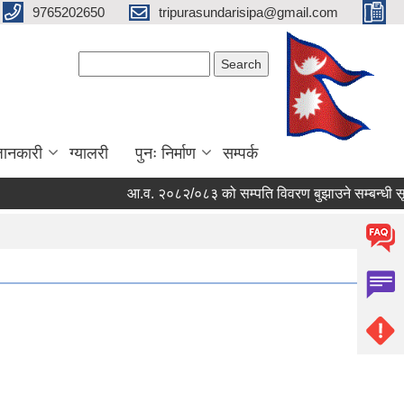
9765202650
tripurasundarisipa@gmail.com
Search form
Search
जानकारी
ग्यालरी
पुनः निर्माण
सम्पर्क
आ.व. २०८२/०८३ को सम्पति विवरण बुझाउने सम्बन्धी सूच