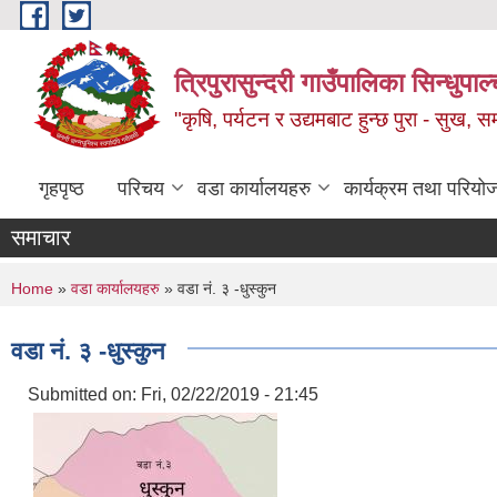
Skip to main content
त्रिपुरासुन्दरी गाउँपालिका सिन्धुपाल्
"कृषि, पर्यटन र उद्यमबाट हुन्छ पुरा - सुख, समृ
गृहपृष्ठ
परिचय
वडा कार्यालयहरु
कार्यक्रम तथा परियो
समाचार
You are here
Home
»
वडा कार्यालयहरु
» वडा नं. ३ -धुस्कुन
वडा नं. ३ -धुस्कुन
Submitted on:
Fri, 02/22/2019 - 21:45