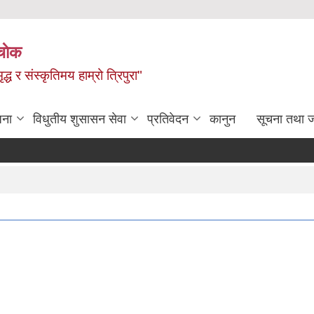
चाेक
द्ध र संस्कृतिमय हाम्रो त्रिपुरा"
जना
विधुतीय शुसासन सेवा
प्रतिवेदन
कानुन
सूचना तथा 