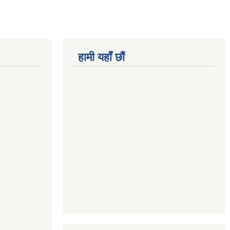
हामी यहाँ छौं