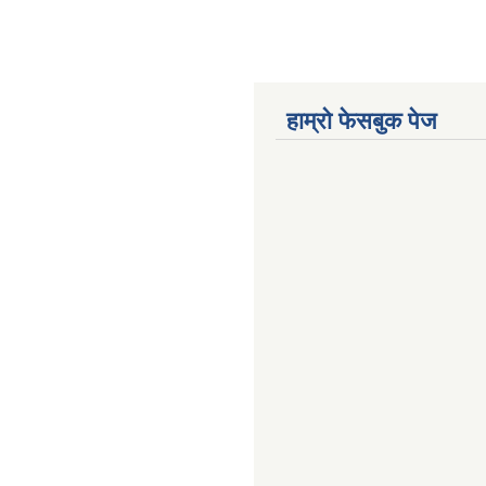
हाम्राे फेसबुक पेज