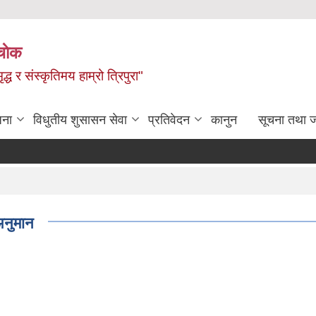
चाेक
द्ध र संस्कृतिमय हाम्रो त्रिपुरा"
जना
विधुतीय शुसासन सेवा
प्रतिवेदन
कानुन
सूचना तथा 
अनुमान