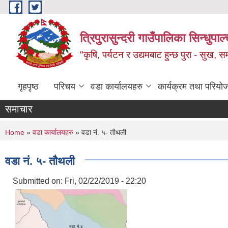
Skip to main content
त्रिपुरासुन्दरी गाउँपालिका सिन्धुपाल्
"कृषि, पर्यटन र उद्यमबाट हुन्छ पुरा - सुख, समृ
गृहपृष्ठ
परिचय
वडा कार्यालयहरु
कार्यक्रम तथा परियो
समाचार
You are here
Home
»
वडा कार्यालयहरु
» वडा नं. ५- ताैथली
वडा नं. ५- ताैथली
Submitted on:
Fri, 02/22/2019 - 22:20