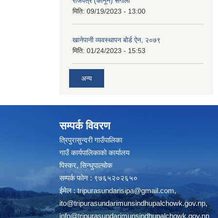
राजपत्र (कानून) संगालो
मिति:
09/19/2023 - 13:00
खानेपानी व्यवस्थापन बोर्ड ऐन, २०७९
मिति:
01/24/2023 - 15:53
अन्य
सम्पर्क विवरण
त्रिपुरासुन्दरी गाउँपालिका
गाउँ कार्यपालिकाको कार्यालय
पिस्कर, सिन्धुपाल्चोक
सम्पर्क फोन : ९७६५२०२६५०
ईमेल :
tripurasundarisipa@gmail.com
,
ito@tripurasundarimunsindhupalchowk.gov.np
,
info@tripurasundarimunsindhupalchowk.gov.np