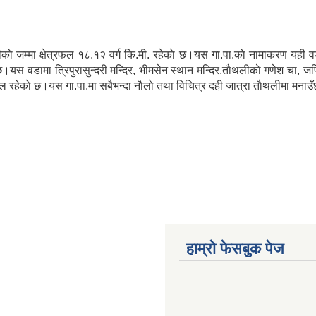
काे जम्मा क्षेत्रफल १८.१२ वर्ग कि.मी. रहेकाे छ।यस गा.पा.काे नामाकरण यही वडामा
ामा त्रिपुरासुन्दरी मन्दिर, भीमसेन स्थान मन्दिर,ताैथलीकाे गणेश चा, जप्सिले
स्थल रहेकाे छ।यस गा.पा.मा सबैभन्दा नाैलाे तथा विचित्र दही जात्रा ताैथलीमा मना
हाम्राे फेसबुक पेज