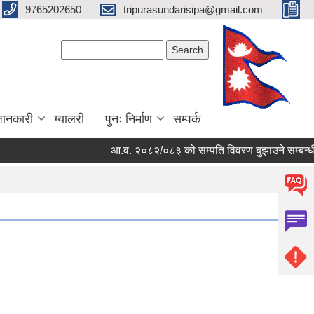
9765202650
tripurasundarisipa@gmail.com
Search form
Search
जानकारी
ग्यालरी
पुनः निर्माण
सम्पर्क
आ.व. २०८२/०८३ को सम्पति विवरण बुझाउने सम्बन्धी स