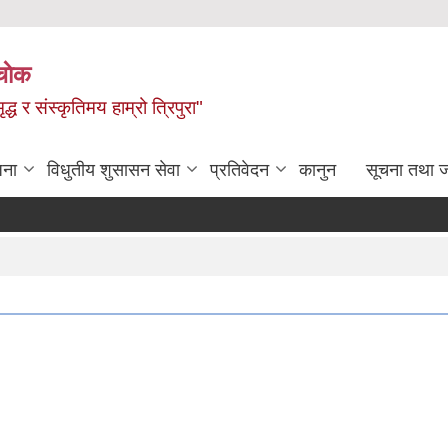
चाेक
द्ध र संस्कृतिमय हाम्रो त्रिपुरा"
जना
विधुतीय शुसासन सेवा
प्रतिवेदन
कानुन
सूचना तथा 