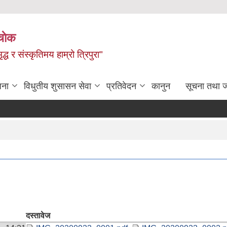
चाेक
द्ध र संस्कृतिमय हाम्रो त्रिपुरा"
जना
विधुतीय शुसासन सेवा
प्रतिवेदन
कानुन
सूचना तथा 
दस्तावेज