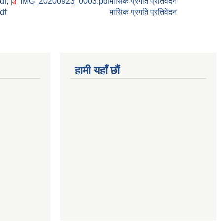
df
,
IMG_20200923_0003.pdf
मासिक प्रगति प्रतिवेदन
df
मासिक प्रगति प्रतिवेदन
हामी यहाँ छौं