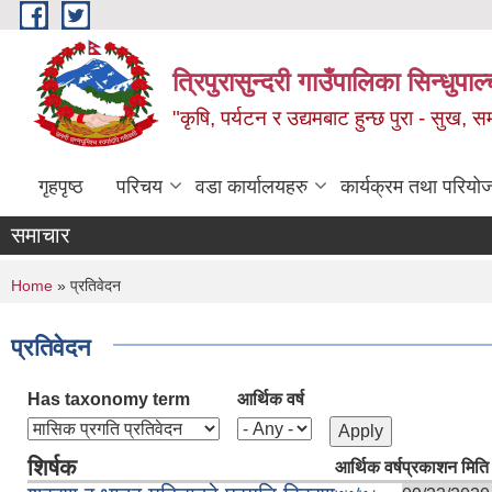
Skip to main content
त्रिपुरासुन्दरी गाउँपालिका सिन्धुपाल्
"कृषि, पर्यटन र उद्यमबाट हुन्छ पुरा - सुख, समृ
गृहपृष्ठ
परिचय
वडा कार्यालयहरु
कार्यक्रम तथा परियो
समाचार
You are here
Home
» प्रतिवेदन
प्रतिवेदन
Has taxonomy term
आर्थिक वर्ष
शिर्षक
आर्थिक वर्ष
प्रकाशन मिति