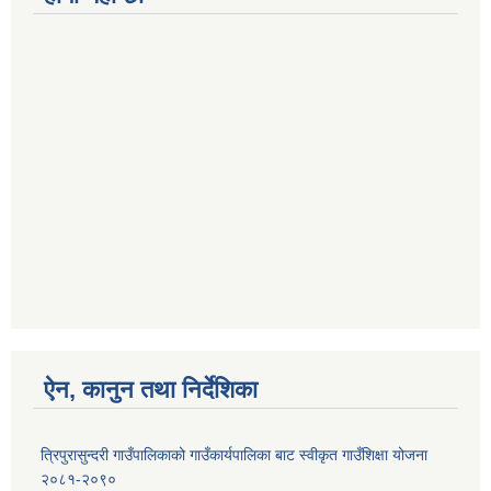
ऐन, कानुन तथा निर्देशिका
त्रिपुरासुन्दरी गाउँपालिकाको गाउँकार्यपालिका बाट स्वीकृत गाउँशिक्षा योजना
२०८१-२०९०