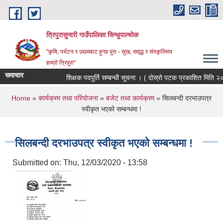
Skip to main content
त्रिपुरासुन्दरी गाउँपालिका सिन्धुपाल्चाेक
"कृषि, पर्यटन र उद्यमबाट हुन्छ पुरा - सुख, समृद्ध र संस्कृतिमय
हाम्रो त्रिपुरा"
समाचार
शिक्षक पदपूर्ति सम्बन्धी सूचना । ( दोस्रो पटक प्रकाशित मिति २०
You are here
Home
»
कार्यक्रम तथा परियोजना
»
बजेट तथा कार्यक्रम
» सिलबन्दी दरभाउपत्र
स्वीकृत भएको सम्बन्धमा !
सिलबन्दी दरभाउपत्र स्वीकृत भएको सम्बन्धमा !
Submitted on:
Thu, 12/03/2020 - 13:58