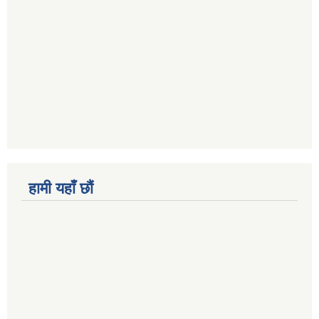
हामी यहाँ छौं