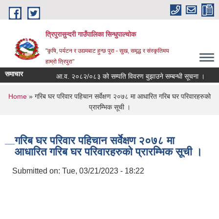
Skip to main content
त्रिपुरासुन्दरी गाउँपालिका सिन्धुपाल्चाेक
"कृषि, पर्यटन र उद्यमबाट हुन्छ पुरा - सुख, समृद्ध र संस्कृतिमय
हाम्रो त्रिपुरा"
समाचार
आ.व. २०८२/०८३ को सम्पति विवरण बुझाउने सम्बन्धी सूचना ।
शि
You are here
Home
» गरिब घर परिवार पहिचान सर्वेक्षण २०७८ मा आधारित गरिब घर परिवारहरुको
प्रारम्भिक सूची ।
गरिब घर परिवार पहिचान सर्वेक्षण २०७८ मा
आधारित गरिब घर परिवारहरुको प्रारम्भिक सूची ।
Submitted on:
Tue, 03/21/2023 - 18:22