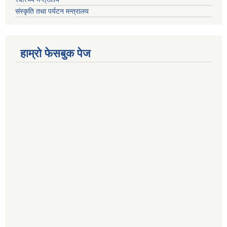
संस्कृति तथा पर्यटन मन्त्रालय
हाम्राे फेसबुक पेज