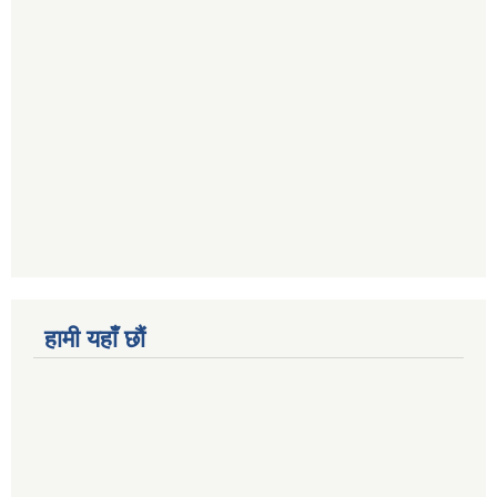
हामी यहाँ छौं