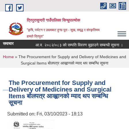
Skip to main content
त्रिपुरासुन्दरी गाउँपालिका सिन्धुपाल्चाेक
"कृषि, पर्यटन र उद्यमबाट हुन्छ पुरा - सुख, समृद्ध र संस्कृतिमय
हाम्रो त्रिपुरा"
समाचार
आ.व. २०८२/०८३ को सम्पति विवरण बुझाउने सम्बन्धी सूचना ।
You are here
Home
» The Procurement for Supply and Delivery of Medicines and
Surgical Items बोलपत्र आव्ह्वानको म्याद थप सम्बन्धि सूचना
The Procurement for Supply and
Delivery of Medicines and Surgical
Items बोलपत्र आव्ह्वानको म्याद थप सम्बन्धि
सूचना
Submitted on:
Fri, 03/10/2023 - 18:13