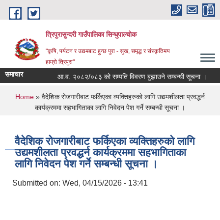
Skip to main content
त्रिपुरासुन्दरी गाउँपालिका सिन्धुपाल्चाेक
"कृषि, पर्यटन र उद्यमबाट हुन्छ पुरा - सुख, समृद्ध र संस्कृतिमय
हाम्रो त्रिपुरा"
समाचार
आ.व. २०८२/०८३ को सम्पति विवरण बुझाउने सम्बन्धी सूचना ।
शि
You are here
Home
» वैदेशिक रोजगारीबाट फर्किएका व्यक्तिहरुको लागि उद्यमशीलता प्रवद्धर्न
कार्यक्रममा सहभागिताका लागि निवेदन पेश गर्ने सम्बन्धी सूचना ।
वैदेशिक रोजगारीबाट फर्किएका व्यक्तिहरुको लागि
उद्यमशीलता प्रवद्धर्न कार्यक्रममा सहभागिताका
लागि निवेदन पेश गर्ने सम्बन्धी सूचना ।
Submitted on:
Wed, 04/15/2026 - 13:41