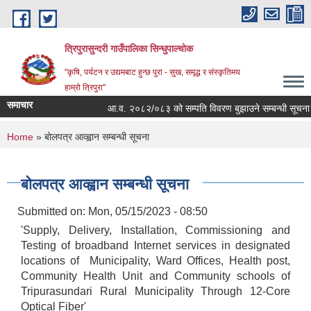
Skip to main content
त्रिपुरासुन्दरी गाउँपालिका सिन्धुपाल्चाेक
"कृषि, पर्यटन र उद्यमबाट हुन्छ पुरा - सुख, समृद्ध र संस्कृतिमय
हाम्रो त्रिपुरा"
समाचार
आ.व. २०८२/०८३ को सम्पति विवरण बुझाउने सम्बन्धी सूचना ।
You are here
Home
» बोलपत्र आव्ह्वान सम्बन्धी सूचना
बोलपत्र आव्ह्वान सम्बन्धी सूचना
Submitted on:
Mon, 05/15/2023 - 08:50
'Supply, Delivery, Installation, Commissioning and
Testing of broadband Internet services in designated
locations of Municipality, Ward Offices, Health post,
Community Health Unit and Community schools of
Tripurasundari Rural Municipality Through 12-Core
Optical Fiber'