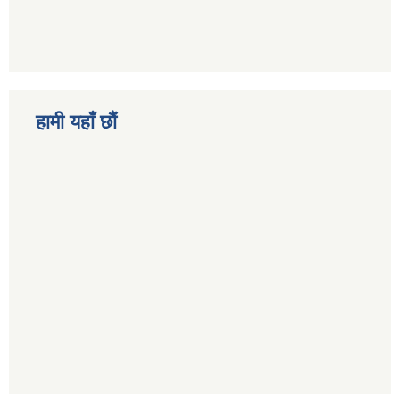
हामी यहाँ छौं