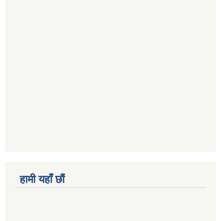
हामी यहाँ छौं