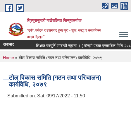
Skip to main content
त्रिपुरासुन्दरी गाउँपालिका सिन्धुपाल्चाेक
"कृषि, पर्यटन र उद्यमबाट हुन्छ पुरा - सुख, समृद्ध र संस्कृतिमय
हाम्रो त्रिपुरा"
समाचार
शिक्षक पदपूर्ति सम्बन्धी सूचना । ( दोस्रो पटक प्रकाशित मिति २०८३
You are here
Home
» टोल विकास समिति (गठन तथा परिचालन) कार्यविधि, २०७९
टोल विकास समिति (गठन तथा परिचालन)
कार्यविधि, २०७९
Submitted on:
Sat, 09/17/2022 - 11:50