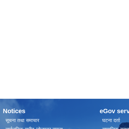
Notices
eGov serv
सूचना तथा समाचार
घटना दर्ता