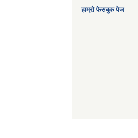
हाम्राे फेसबुक पेज