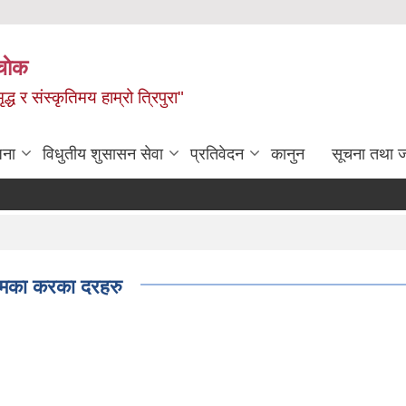
चाेक
द्ध र संस्कृतिमय हाम्रो त्रिपुरा"
जना
विधुतीय शुसासन सेवा
प्रतिवेदन
कानुन
सूचना तथा 
मका करका दरहरु