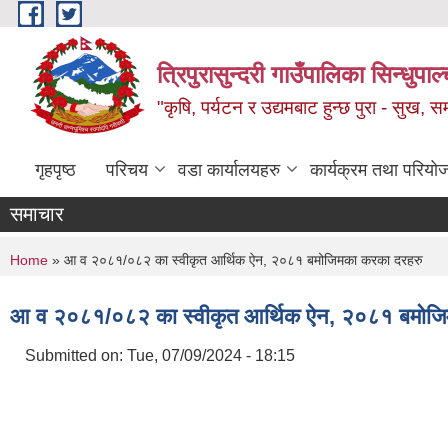
Skip to main content
त्रिपुरासुन्दरी गाउँपालिका सिन्धुपाल्
"कृषि, पर्यटन र उद्यमबाट हुन्छ पुरा - सुख, समृ
गृहपृष्ठ
परिचय
वडा कार्यालयहरु
कार्यक्रम तथा परियो
समाचार
You are here
Home
» आ व २०८१/०८२ का स्वीकृत आर्थिक ऐन, २०८१ बमोजिमका करका दरहरु
आ व २०८१/०८२ का स्वीकृत आर्थिक ऐन, २०८१ बमोजि
Submitted on:
Tue, 07/09/2024 - 18:15