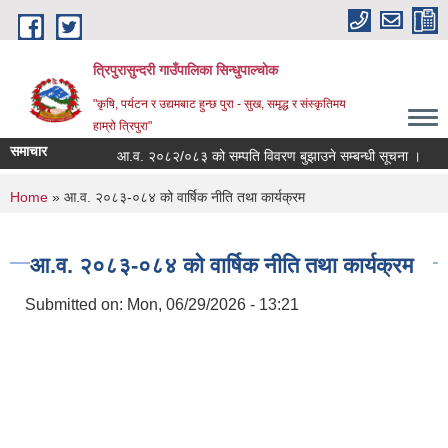
Skip to main content
त्रिपुरासुन्दरी गाउँपालिका सिन्धुपाल्चाेक
"कृषि, पर्यटन र उद्यमबाट हुन्छ पुरा - सुख, समृद्ध र संस्कृतिमय
हाम्रो त्रिपुरा"
समाचार
आ.व. २०८२/०८३ को सम्पति विवरण बुझाउने सम्बन्धी सूचना ।
शि
You are here
Home
» आ.व. २०८३-०८४ को वार्षिक नीति तथा कार्यक्रम
आ.व. २०८३-०८४ को वार्षिक नीति तथा कार्यक्रम
Submitted on:
Mon, 06/29/2026 - 13:21