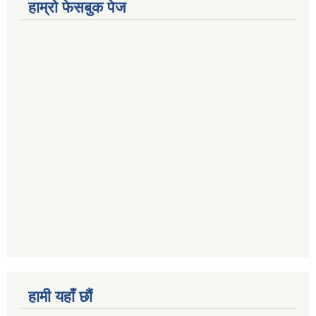
हाम्राे फेसबुक पेज
हामी यहाँ छौं