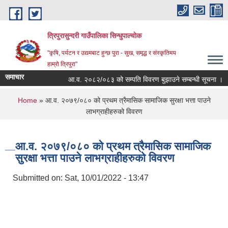
Skip to main content
त्रिपुरासुन्दरी गाउँपालिका सिन्धुपाल्चाेक
"कृषि, पर्यटन र उद्यमबाट हुन्छ पुरा - सुख, समृद्ध र संस्कृतिमय
हाम्रो त्रिपुरा"
समाचार
आ.व. २०८२/०८३ को सम्पति विवरण बुझाउने सम्बन्धी सूचना ।
You are here
Home
» आ.व. २०७९/०८० को प्रथम त्रैमासिक सामाजिक सुरक्षा भत्ता पाउने
लाभग्राहीहरुको विवरण
आ.व. २०७९/०८० को प्रथम त्रैमासिक सामाजिक
सुरक्षा भत्ता पाउने लाभग्राहीहरुको विवरण
Submitted on:
Sat, 10/01/2022 - 13:47