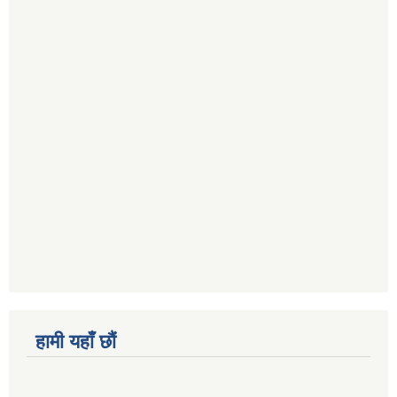
हामी यहाँ छौं