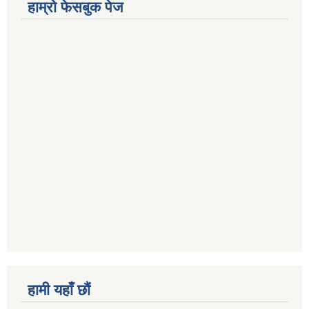
हाम्राे फेसबुक पेज
हामी यहाँ छौं