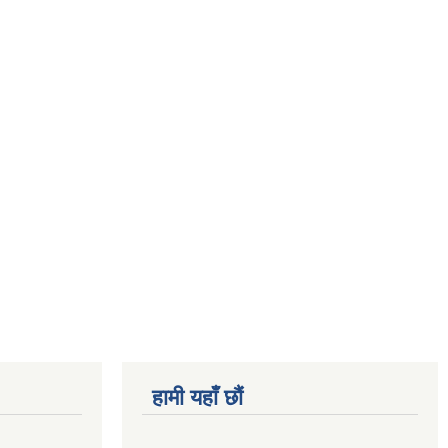
हामी यहाँ छौं