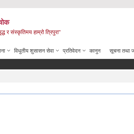
चाेक
द्ध र संस्कृतिमय हाम्रो त्रिपुरा"
जना
विधुतीय शुसासन सेवा
प्रतिवेदन
कानुन
सूचना तथा 