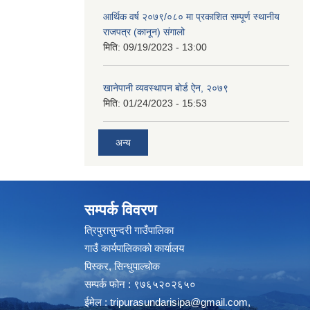
आर्थिक वर्ष २०७९/०८० मा प्रकाशित सम्पूर्ण स्थानीय
राजपत्र (कानून) संगालो
मिति:
09/19/2023 - 13:00
खानेपानी व्यवस्थापन बोर्ड ऐन, २०७९
मिति:
01/24/2023 - 15:53
अन्य
सम्पर्क विवरण
त्रिपुरासुन्दरी गाउँपालिका
गाउँ कार्यपालिकाको कार्यालय
पिस्कर, सिन्धुपाल्चोक
सम्पर्क फोन : ९७६५२०२६५०
ईमेल :
tripurasundarisipa@gmail.com
,