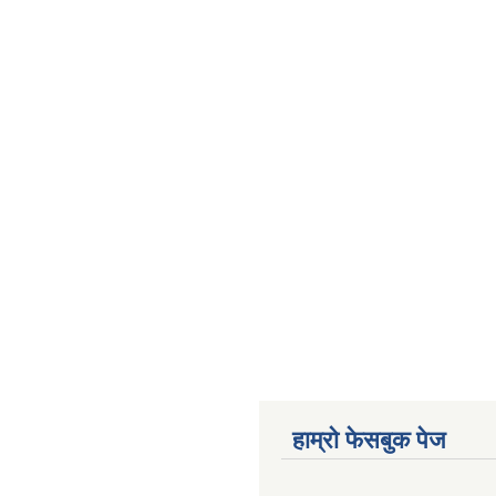
हाम्राे फेसबुक पेज