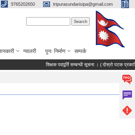
9765202650
tripurasundarisipa@gmail.com
Search form
Search
जानकारी
ग्यालरी
पुनः निर्माण
सम्पर्क
शिक्षक पदपूर्ति सम्बन्धी सूचना । ( दोस्रो पटक प्रकाश