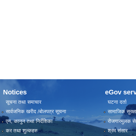
Notices
eGov serv
सूचना तथा समाचार
घटना दर्ता
सार्वजनिक खरीद /बोलपत्र सूचना
सामाजिक सुरक्ष
एन, कानुन तथा निर्देशिका
रोजगारमुलक से
कर तथा शुल्कहरु
श्रम संसार