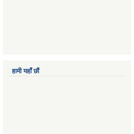
हामी यहाँ छौं