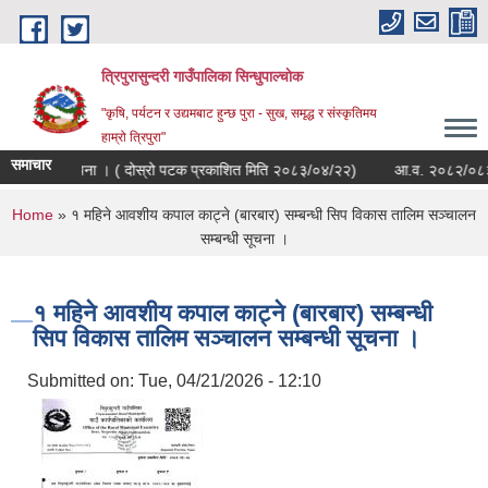
Skip to main content
त्रिपुरासुन्दरी गाउँपालिका सिन्धुपाल्चाेक
"कृषि, पर्यटन र उद्यमबाट हुन्छ पुरा - सुख, समृद्ध र संस्कृतिमय
हाम्रो त्रिपुरा"
समाचार
्ति सम्बन्धी सूचना । ( दोस्रो पटक प्रकाशित मिति २०८३/०४/२२)
आ.व. २०८२/०८३ को स
You are here
Home
» १ महिने आवशीय कपाल काट्ने (बारबार) सम्बन्धी सिप विकास तालिम सञ्चालन
सम्बन्धी सूचना ।
१ महिने आवशीय कपाल काट्ने (बारबार) सम्बन्धी
सिप विकास तालिम सञ्चालन सम्बन्धी सूचना ।
Submitted on:
Tue, 04/21/2026 - 12:10