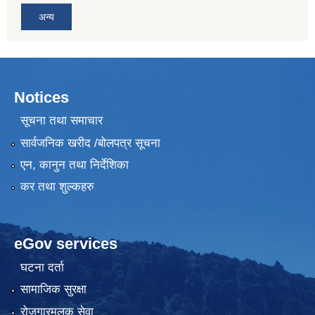
अन्य
Notices
सूचना तथा समाचार
सार्वजनिक खरीद /बोलपत्र सूचना
एन, कानुन तथा निर्देशिका
कर तथा शुल्कहरु
eGov services
घटना दर्ता
सामाजिक सुरक्षा
रोजगारमुलक सेवा