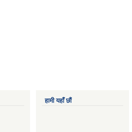
हामी यहाँ छौं