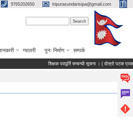
9765202650
tripurasundarisipa@gmail.com
Search form
Search
जानकारी
ग्यालरी
पुनः निर्माण
सम्पर्क
शिक्षक पदपूर्ति सम्बन्धी सूचना । ( दोस्रो पटक प्रक