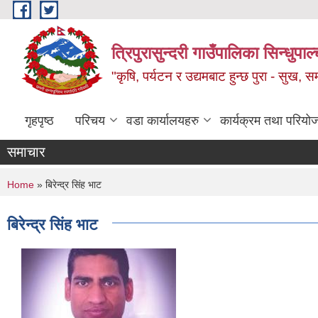
Skip to main content
त्रिपुरासुन्दरी गाउँपालिका सिन्धुपाल्
"कृषि, पर्यटन र उद्यमबाट हुन्छ पुरा - सुख, समृ
गृहपृष्ठ
परिचय
वडा कार्यालयहरु
कार्यक्रम तथा परियो
समाचार
You are here
Home
» बिरेन्द्र सिंह भाट
बिरेन्द्र सिंह भाट