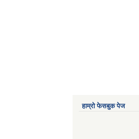
हाम्राे फेसबुक पेज