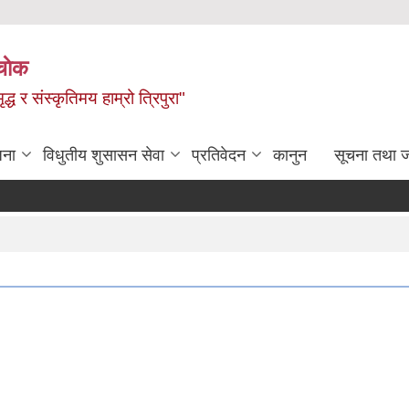
चाेक
द्ध र संस्कृतिमय हाम्रो त्रिपुरा"
जना
विधुतीय शुसासन सेवा
प्रतिवेदन
कानुन
सूचना तथा 