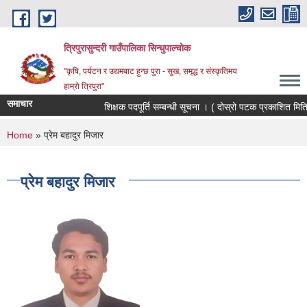
Skip to main content
त्रिपुरासुन्दरी गाउँपालिका सिन्धुपाल्चाेक
"कृषि, पर्यटन र उद्यमबाट हुन्छ पुरा - सुख, समृद्ध र संस्कृतिमय
हाम्रो त्रिपुरा"
समाचार
शिक्षक पदपूर्ति सम्बन्धी सूचना । ( दोस्रो पटक प्रकाशित मित
You are here
Home
» प्रेम बहादुर मिजार
प्रेम बहादुर मिजार