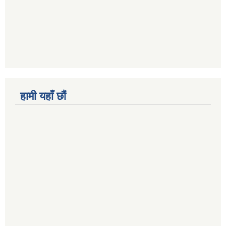
हामी यहाँ छौं