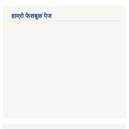
हाम्राे फेसबुक पेज