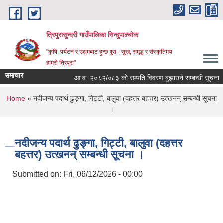
Skip to main content
त्रिपुरासुन्दरी गाउँपालिका सिन्धुपाल्चाेक
"कृषि, पर्यटन र उद्यमबाट हुन्छ पुरा - सुख, समृद्ध र संस्कृतिमय
हाम्रो त्रिपुरा"
समाचार
आ.व. २०८२/०८३ को सम्पति विवरण बुझाउने सम्बन्धी सूचना ।
You are here
Home
» नदीजन्य पदार्थ ढुङ्गा, गिट्टी, बालुवा (दहत्तर बहत्तर) उत्खनन् सम्बन्धी सूचना
।
नदीजन्य पदार्थ ढुङ्गा, गिट्टी, बालुवा (दहत्तर
बहत्तर) उत्खनन् सम्बन्धी सूचना ।
Submitted on:
Fri, 06/12/2026 - 00:00