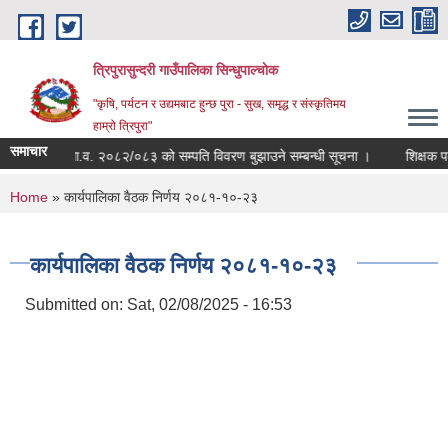
Skip to main content
त्रिपुरासुन्दरी गाउँपालिका सिन्धुपाल्चाेक
"कृषि, पर्यटन र उद्यमबाट हुन्छ पुरा - सुख, समृद्ध र संस्कृतिमय
हाम्रो त्रिपुरा"
समाचार
आ.व. २०८२/०८३ को सम्पति विवरण बुझाउने सम्बन्धी सूचना ।
शिक्षक पदपूर
You are here
Home
» कार्यपालिका वैठक निर्णय २०८१-१०-२३
कार्यपालिका वैठक निर्णय २०८१-१०-२३
Submitted on:
Sat, 02/08/2025 - 16:53