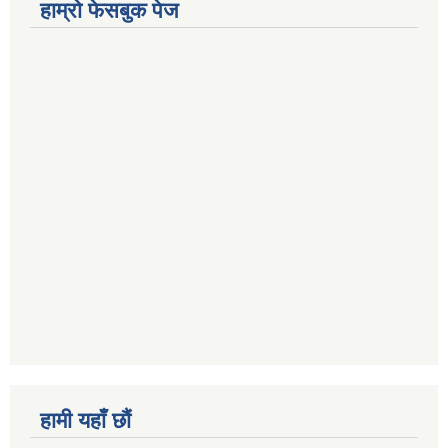
हाम्राे फेसबुक पेज
हामी यहाँ छौं