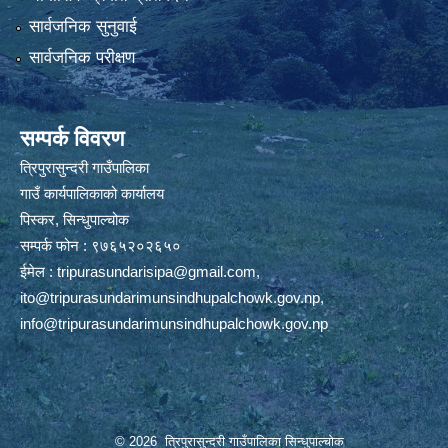
सार्वजनिक सुनुवाई
सार्वजनिक परीक्षण
सम्पर्क विवरण
त्रिपुरासुन्दरी गाउँपालिका
गाउँ कार्यपालिकाको कार्यालय
पिस्कर, सिन्धुपाल्चोक
सम्पर्क फोन : ९७६५२०२६५०
ईमेल :
tripurasundarisipa@gmail.com
,
ito@tripurasundarimunsindhupalchowk.gov.np
,
info@tripurasundarimunsindhupalchowk.gov.np
© 2026 त्रिपुरासुन्दरी गाउँपालिका सिन्धुपाल्चाेक