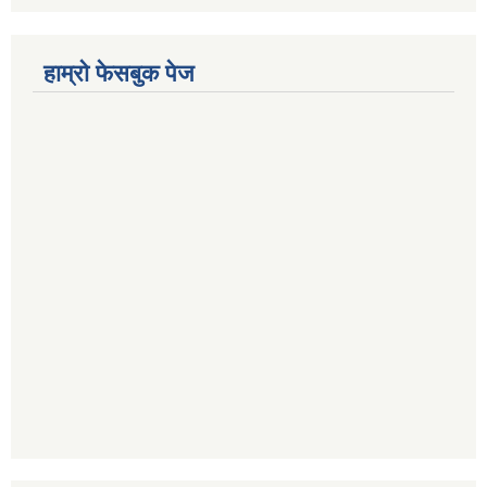
हाम्राे फेसबुक पेज